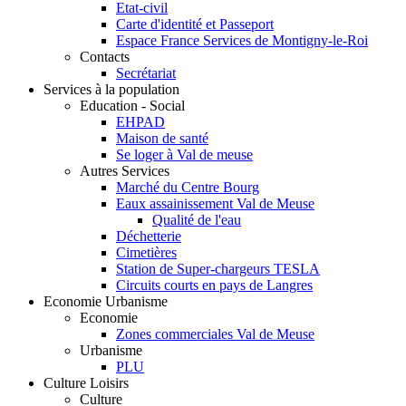
Etat-civil
Carte d'identité et Passeport
Espace France Services de Montigny-le-Roi
Contacts
Secrétariat
Services à la population
Education - Social
EHPAD
Maison de santé
Se loger à Val de meuse
Autres Services
Marché du Centre Bourg
Eaux assainissement Val de Meuse
Qualité de l'eau
Déchetterie
Cimetières
Station de Super-chargeurs TESLA
Circuits courts en pays de Langres
Economie Urbanisme
Economie
Zones commerciales Val de Meuse
Urbanisme
PLU
Culture Loisirs
Culture