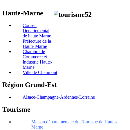
Haute-Marne
Conseil
Départemental
de haute Marne
Préfecture de la
Haute-Marne
Chambre de
Commerce et
Industrie Haute-
Marne
Ville de Chaumont
Région Grand-Est
Alsace-Champagne-Ardennes-Lorraine
Tourisme
Maison départementale du Tourisme de Haute-
Marne