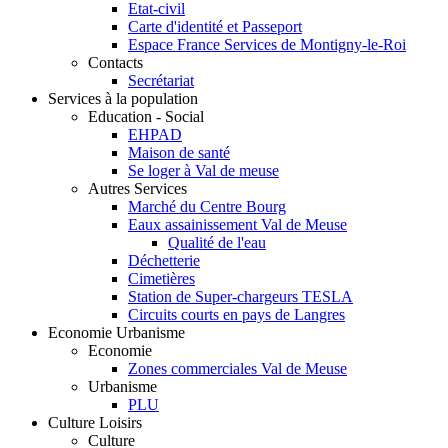
Etat-civil
Carte d'identité et Passeport
Espace France Services de Montigny-le-Roi
Contacts
Secrétariat
Services à la population
Education - Social
EHPAD
Maison de santé
Se loger à Val de meuse
Autres Services
Marché du Centre Bourg
Eaux assainissement Val de Meuse
Qualité de l'eau
Déchetterie
Cimetières
Station de Super-chargeurs TESLA
Circuits courts en pays de Langres
Economie Urbanisme
Economie
Zones commerciales Val de Meuse
Urbanisme
PLU
Culture Loisirs
Culture