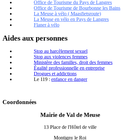
Office de Tourisme du Pays de Langres
Office de Tourisme de Bourbonne les Bains
La Meuse à vélo ( Maasfietsroute)
La Meuse en vélo en Pays de Langres
Flaner à vélo
Aides aux personnes
Stop au harcèlement sexuel
Stop aux violences femmes
Ministère des familles, droit des femmes
Égalité professionnelle en entreprise
Drogues et addictions
Le 119 :
enfance en danger
Coordonnées
Mairie de Val de Meuse
13 Place de l'Hôtel de ville
Montigny le Roi