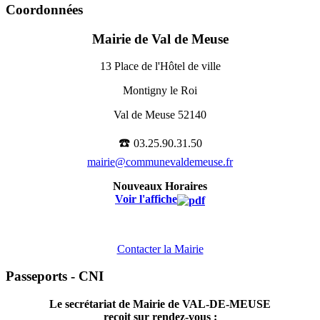
Coordonnées
Mairie de Val de Meuse
13 Place de l'Hôtel de ville
Montigny le Roi
Val de Meuse 52140
☎️
03.25.90.31.50
mairie@communevaldemeuse.fr
Nouveaux Horaires
Voir l'affiche
Contacter la Mairie
Passeports - CNI
Le secrétariat de Mairie de VAL-DE-MEUSE
reçoit sur rendez-vous :