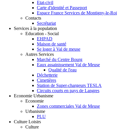
Etat-civil
Carte d'identité et Passeport
Espace France Services de Montigny-le-Roi
Contacts
Secrétariat
Services à la population
Education - Social
EHPAD
Maison de santé
Se loger à Val de meuse
Autres Services
Marché du Centre Bourg
Eaux assainissement Val de Meuse
Qualité de l'eau
Déchetterie
Cimetières
Station de Super-chargeurs TESLA
Circuits courts en pays de Langres
Economie Urbanisme
Economie
Zones commerciales Val de Meuse
Urbanisme
PLU
Culture Loisirs
Culture