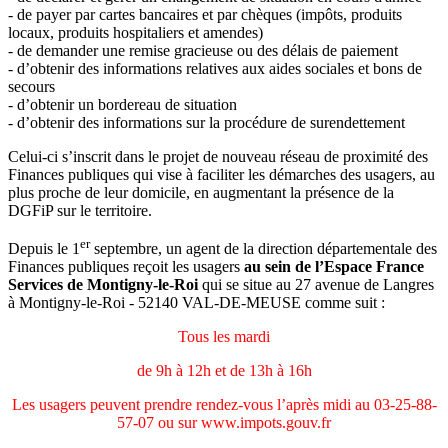
- de payer par cartes bancaires et par chèques (impôts, produits
locaux, produits hospitaliers et amendes)
- de demander une remise gracieuse ou des délais de paiement
- d’obtenir des informations relatives aux aides sociales et bons de
secours
- d’obtenir un bordereau de situation
- d’obtenir des informations sur la procédure de surendettement
Celui-ci s’inscrit dans le projet de nouveau réseau de proximité des
Finances publiques qui vise à faciliter les démarches des usagers, au
plus proche de leur domicile, en augmentant la présence de la
DGFiP sur le territoire.
er
Depuis le 1
septembre, un agent de la direction départementale des
Finances publiques reçoit les usagers
au sein de l’Espace France
Services de Montigny-le-Roi
qui se situe au 27 avenue de Langres
à Montigny-le-Roi - 52140 VAL-DE-MEUSE comme suit :
Tous les mardi
de 9h à 12h et de 13h à 16h
Les usagers peuvent prendre rendez-vous l’après midi au 03-25-88-
57-07 ou sur www.impots.gouv.fr