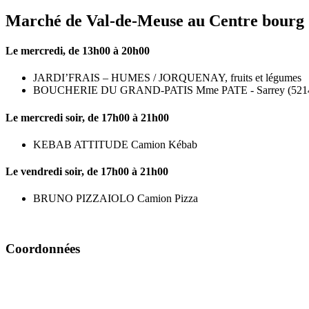
Marché de Val-de-Meuse au Centre bourg :
Le mercredi, de 13h00 à 20h00
JARDI’FRAIS – HUMES / JORQUENAY, fruits et légumes
BOUCHERIE DU GRAND-PATIS Mme PATE - Sarrey (52140) Boucheri
Le mercredi soir, de 17h00 à 21h00
KEBAB ATTITUDE Camion Kébab
Le vendredi soir, de 17h00 à 21h00
BRUNO PIZZAIOLO Camion Pizza
Coordonnées