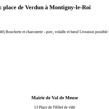
 place de Verdun à Montigny-le-Roi
e et charcuterie - porc, volaille et bœuf Livraison possible le me
Mairie de Val de Meuse
13 Place de l'Hôtel de ville