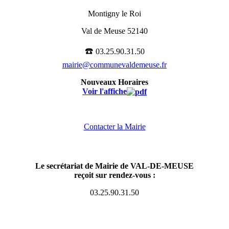
Montigny le Roi
Val de Meuse 52140
☎️
03.25.90.31.50
mairie@communevaldemeuse.fr
Nouveaux Horaires
Voir l'affiche
Contacter la Mairie
Le secrétariat de Mairie de VAL-DE-MEUSE
reçoit sur rendez-vous :
03.25.90.31.50