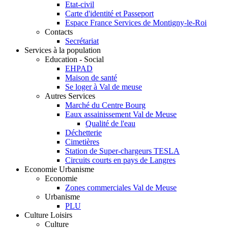
Etat-civil
Carte d'identité et Passeport
Espace France Services de Montigny-le-Roi
Contacts
Secrétariat
Services à la population
Education - Social
EHPAD
Maison de santé
Se loger à Val de meuse
Autres Services
Marché du Centre Bourg
Eaux assainissement Val de Meuse
Qualité de l'eau
Déchetterie
Cimetières
Station de Super-chargeurs TESLA
Circuits courts en pays de Langres
Economie Urbanisme
Economie
Zones commerciales Val de Meuse
Urbanisme
PLU
Culture Loisirs
Culture