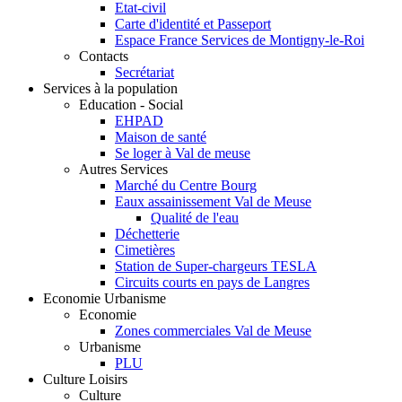
Etat-civil
Carte d'identité et Passeport
Espace France Services de Montigny-le-Roi
Contacts
Secrétariat
Services à la population
Education - Social
EHPAD
Maison de santé
Se loger à Val de meuse
Autres Services
Marché du Centre Bourg
Eaux assainissement Val de Meuse
Qualité de l'eau
Déchetterie
Cimetières
Station de Super-chargeurs TESLA
Circuits courts en pays de Langres
Economie Urbanisme
Economie
Zones commerciales Val de Meuse
Urbanisme
PLU
Culture Loisirs
Culture