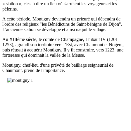
« station », c'est à dire un lieu où s'arrêtent les voyageurs et les
pèlerins.
A cette période, Montigny deviendra un prieuré qui dépendra de
l'ordre des religieux "les Bénédictins de Saint-bénigne de Dijon".
L'ancienne station se développe et ainsi naquit le village.
Au XIIIème siècle, le comte de Champagne, Thibaut IV (1201-
1253), agrandi son territoire vers l’Est, avec Chaumont et Nogent,
puis réussit à acquérir Montigny. Il y fit construire, vers 1223, une
forteresse qui dominait la vallée de la Meuse.
Montigny, chef-lieu d'une prévôté de bailliage seigneurial de
Chaumont, prend de l'importance.