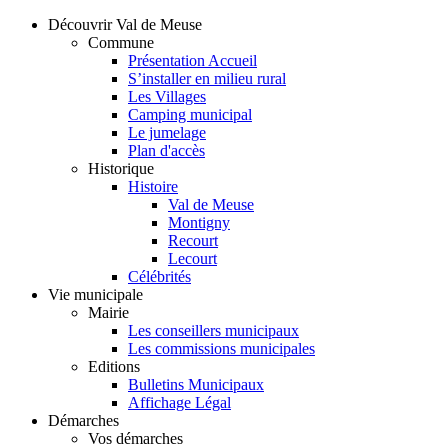
Découvrir Val de Meuse
Commune
Présentation Accueil
S’installer en milieu rural
Les Villages
Camping municipal
Le jumelage
Plan d'accès
Historique
Histoire
Val de Meuse
Montigny
Recourt
Lecourt
Célébrités
Vie municipale
Mairie
Les conseillers municipaux
Les commissions municipales
Editions
Bulletins Municipaux
Affichage Légal
Démarches
Vos démarches