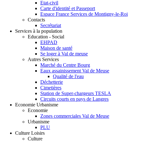
Etat-civil
Carte d'identité et Passeport
Espace France Services de Montigny-le-Roi
Contacts
Secrétariat
Services à la population
Education - Social
EHPAD
Maison de santé
Se loger à Val de meuse
Autres Services
Marché du Centre Bourg
Eaux assainissement Val de Meuse
Qualité de l'eau
Déchetterie
Cimetières
Station de Super-chargeurs TESLA
Circuits courts en pays de Langres
Economie Urbanisme
Economie
Zones commerciales Val de Meuse
Urbanisme
PLU
Culture Loisirs
Culture