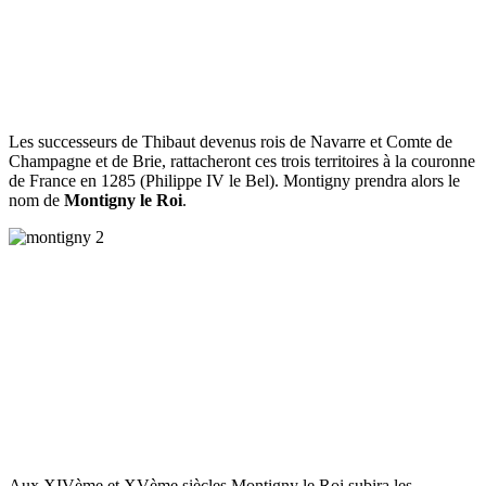
Les successeurs de Thibaut devenus rois de Navarre et Comte de
Champagne et de Brie, rattacheront ces trois territoires à la couronne
de France en 1285 (Philippe IV le Bel). Montigny prendra alors le
nom de
Montigny le Roi
.
Aux XIVème et XVème siècles Montigny le Roi subira les