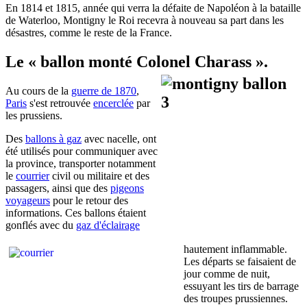
En 1814 et 1815, année qui verra la défaite de Napoléon à la bataille
de Waterloo, Montigny le Roi recevra à nouveau sa part dans les
désastres, comme le reste de la France.
Le « ballon monté Colonel Charass ».
Au cours de la
guerre de 1870
,
Paris
s'est retrouvée
encerclée
par
les prussiens.
Des
ballons à gaz
avec nacelle, ont
été utilisés pour communiquer avec
la province, transporter notamment
le
courrier
civil ou militaire et des
passagers, ainsi que des
pigeons
voyageurs
pour le retour des
informations. Ces ballons étaient
gonflés avec du
gaz d'éclair
age
hautement inflammable.
Les départs se faisaient de
jour comme de nuit,
essuyant les tirs de barrage
des troupes prussiennes.