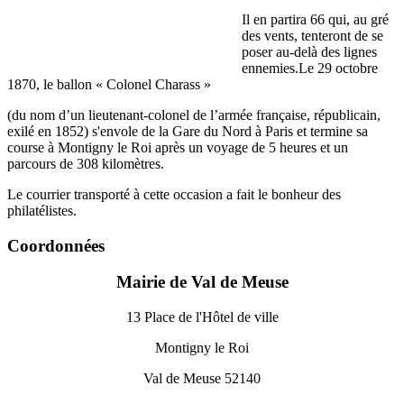
Il en partira 66 qui, au gré
des vents, tenteront de se
poser au-delà des lignes
ennemies.Le 29 octobre
1870, le ballon « Colonel Charass »
(du nom d’un lieutenant-colonel de l’armée française, républicain,
exilé en 1852) s'envole de la Gare du Nord à Paris et termine sa
course à Montigny le Roi après un voyage de 5 heures et un
parcours de 308 kilomètres.
Le courrier transporté à cette occasion a fait le bonheur des
philatélistes.
Coordonnées
Mairie de Val de Meuse
13 Place de l'Hôtel de ville
Montigny le Roi
Val de Meuse 52140